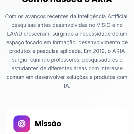
Com os avanços recentes da Inteligência Artificial,
pesquisas antes desenvolvidas no VISIO e no
LAViD cresceram, surgindo a necessidade de um
espaço focado em formação, desenvolvimento de
produtos e pesquisa aplicada. Em 2019, o ARIA
surgiu reunindo professores, pesquisadores e
estudantes de diferentes áreas com interesse
comum em desenvolver soluções e produtos com
IA.
Missão