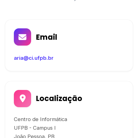
Email
aria@ci.ufpb.br
Localização
Centro de Informática
UFPB - Campus I
João Pessoa, PB