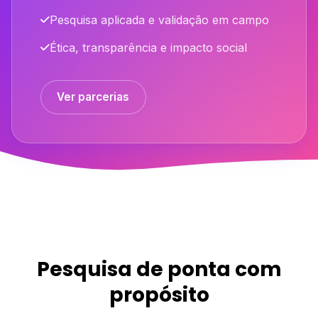
Pesquisa aplicada e validação em campo
Ética, transparência e impacto social
Ver parcerias
Pesquisa de ponta com
propósito