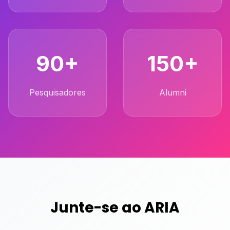
90+
150+
Pesquisadores
Alumni
Junte-se ao ARIA