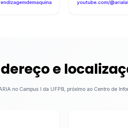
endizagemdemaquina
youtube.com/@ariala
dereço e localiza
ARIA no Campus I da UFPB, próximo ao Centro de Infor