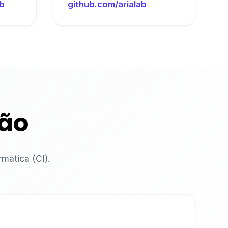
b
github.com/arialab
ção
mática (CI).