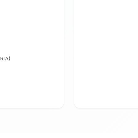
ARIA)