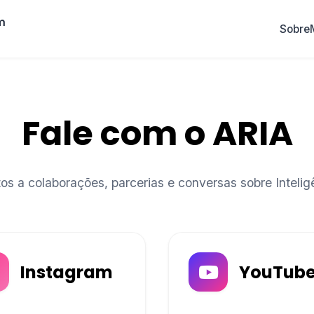
m
Sobre
Fale com o ARIA
s a colaborações, parcerias e conversas sobre Inteligên
Instagram
YouTub